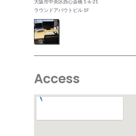
大阪市中央区西心斎橋 1-6-21
ラウンドアバウトビル 1F
Access