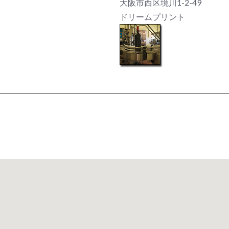
大阪市西区境川1-2-49
ドリームプリント